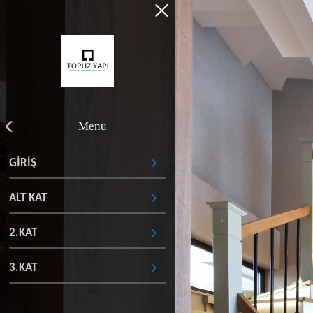
Menu
GİRİŞ
ALT KAT
2.KAT
3.KAT