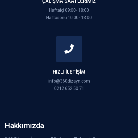
ÇALIŞMA SAATLERIMIZ
Haftaiçi 09:00- 18:00
Haftasonu 10:00- 13:00
HIZLI İLETIŞIM
info@360dizayn.com
0212 652 50 71
Hakkımızda