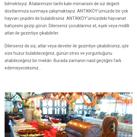
bilmekteyiz. Atalarımızın tarihi kale mimarisini de siz değerli
dostlarımıza sunmaya çalışmaktayız. ANTİKKÖY’ümüzde bir çok
hayvan çeşidini de bulabilirsiniz. ANTİKKÖY’ümüzdeki hayvanat
bahçesini gezip görün. Dilerseniz çocuklarınız at, eşek veya midilli
atları ile gezintiye çıkabilirler.
Dilerseniz de siz, atlar veya develer ile gezintiye çıkabilirsiniz, işte
size huzur bulabileceğiniz, günün stres ve yorgunluğunu
atabileceğiniz bir mekân. Burada zamanın nasıl geçtiğini fark
edemeyeceksiniz…