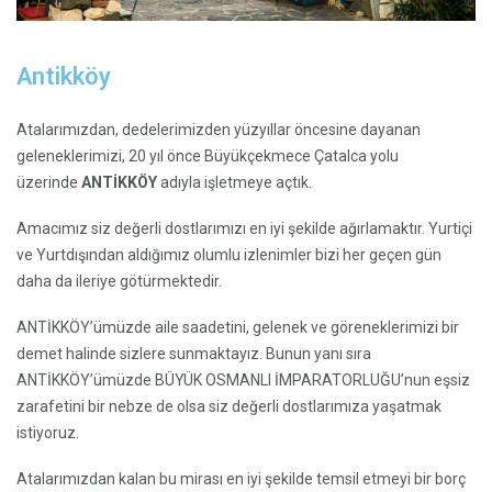
Antikköy
Atalarımızdan, dedelerimizden yüzyıllar öncesine dayanan
geleneklerimizi, 20 yıl önce Büyükçekmece Çatalca yolu
üzerinde
ANTİKKÖY
adıyla işletmeye açtık.
Amacımız siz değerli dostlarımızı en iyi şekilde ağırlamaktır. Yurtiçi
ve Yurtdışından aldığımız olumlu izlenimler bizi her geçen gün
daha da ileriye götürmektedir.
ANTİKKÖY’ümüzde aile saadetini, gelenek ve göreneklerimizi bir
demet halinde sizlere sunmaktayız. Bunun yanı sıra
ANTİKKÖY’ümüzde BÜYÜK OSMANLI İMPARATORLUĞU’nun eşsiz
zarafetini bir nebze de olsa siz değerli dostlarımıza yaşatmak
istiyoruz.
Atalarımızdan kalan bu mirası en iyi şekilde temsil etmeyi bir borç