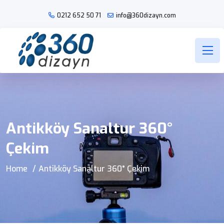
0212 652 50
71
info@360dizayn.com
Antikköy Sanaltur 360°
Çekim
Home
Antikköy Sanaltur 360° Çekim