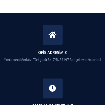
OFIS ADRESIMIZ
Yenibosna Merkez, Türkgücü Sk. 7/B, 34197 Bahçelievler/İstanbul