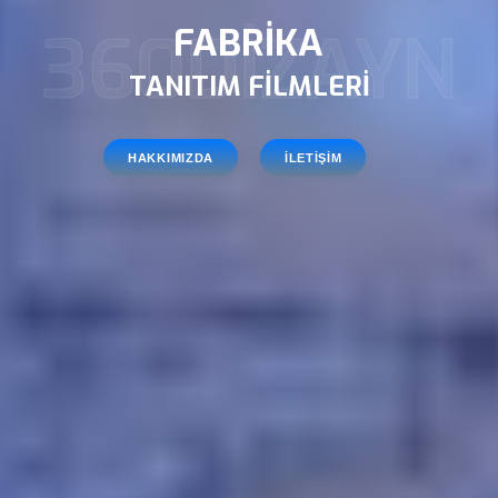
FUAR FOTOĞRAF