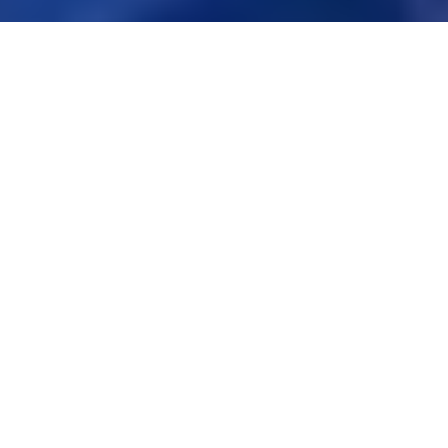
PROFESYONEL FOTOĞRAF ÇEKIMI