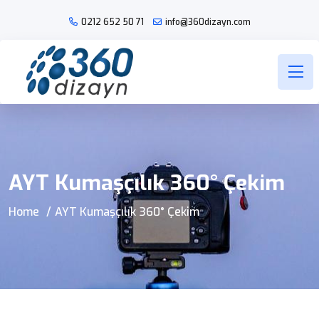
0212 652 50
71
info@360dizayn.com
AYT Kumaşçılık 360° Çekim
Home
AYT Kumaşçılık 360° Çekim