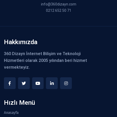
info@360dizayn.com
0212 652 50 71
Hakkımızda
360 Dizayn İnternet Bilişim ve Teknoloji
Hizmetleri olarak 2005 yılından beri hizmet
vermekteyiz.
Hızlı Menü
Anasayfa