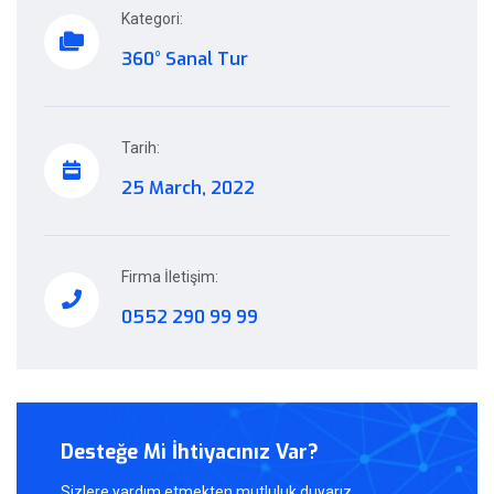
Kategori:
360° Sanal Tur
Tarih:
25 March, 2022
Firma İletişim:
0552 290 99 99
Desteğe Mi İhtiyacınız Var?
Sizlere yardım etmekten mutluluk duyarız.