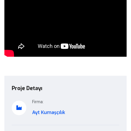
Proje Detayı
Firma:
Ayt Kumaşçılık