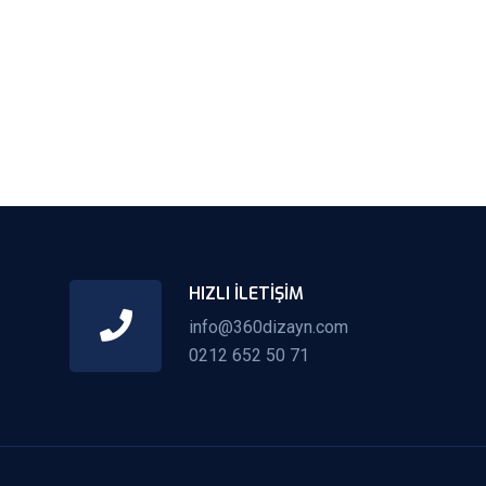
HIZLI İLETIŞIM
info@360dizayn.com
0212 652 50 71