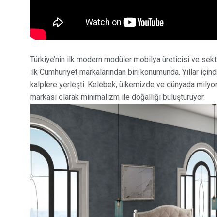
Türkiye’nin ilk modern modüler mobilya üreticisi ve sek
ilk Cumhuriyet markalarından biri konumunda. Yıllar için
kalplere yerleşti. Kelebek, ülkemizde ve dünyada milyon
markası olarak minimalizm ile doğallığı buluşturuyor.