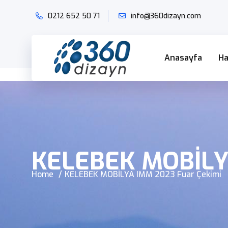
0212 652 50
71
info@360dizayn.com
Anasayfa
Ha
KELEBEK MOBİLY
Home
KELEBEK MOBİLYA IMM 2023 Fuar Çekimi