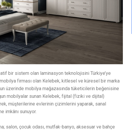
tif bir sistem olan laminasyon teknolojisini Türkiye’ye
 mobilya firması olan Kelebek, kitlesel ve küresel bir marka
30’un üzerinde mobilya mağazasında tüketicilerin beğenisine
 mobilyalar sunan Kelebek, fijital (fiziki ve dijital)
ek, müşterilerine evlerinin çizimlerini yaparak, sanal
e imkânı sunuyor.
ğuna; salon, çocuk odası, mutfak-banyo, aksesuar ve bahçe