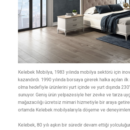
Kelebek Mobilya, 1983 yılında mobilya sektörü için inova
kazandırdı. 1990 yılında borsaya girerek halka açılan ilk
olma hedefiyle ürünlerini yurt içinde ve yurt dışında 2
sunuyor. Geniş ürün yelpazesiyle her zevke ve tarza uygun
mağazacılığı ücretsiz mimari hizmetiyle bir araya getirer
ortamda Kelebek mobilyalarıyla döşeme ve deneyimlem
Kelebek, 80 yılı aşkın bir süredir devam ettiği yolculu