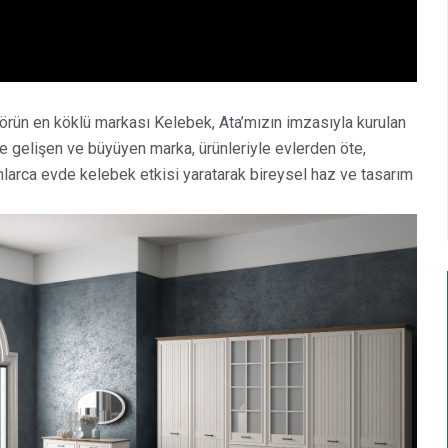
törün en köklü markası Kelebek, Ata’mızın imzasıyla kurulan
de gelişen ve büyüyen marka, ürünleriyle evlerden öte,
larca evde kelebek etkisi yaratarak bireysel haz ve tasarım