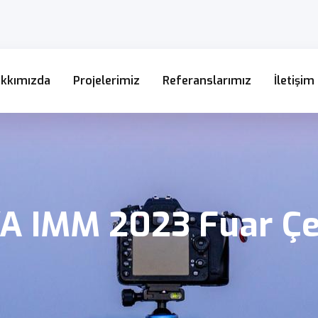
kkımızda
Projelerimiz
Referanslarımız
İletişim
A IMM 2023 Fuar Çe