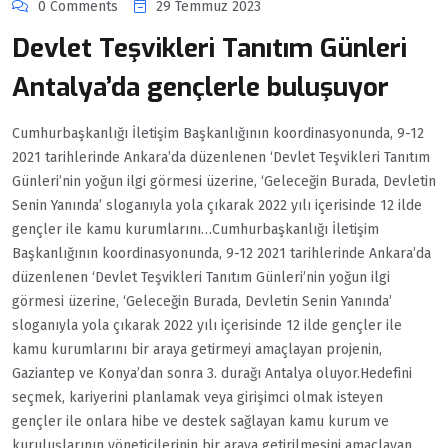
0 Comments
29 Temmuz 2023
Devlet Teşvikleri Tanıtım Günleri
Antalya’da gençlerle buluşuyor
Cumhurbaşkanlığı İletişim Başkanlığının koordinasyonunda, 9-12
2021 tarihlerinde Ankara’da düzenlenen ‘Devlet Teşvikleri Tanıtım
Günleri’nin yoğun ilgi görmesi üzerine, ‘Geleceğin Burada, Devletin
Senin Yanında’ sloganıyla yola çıkarak 2022 yılı içerisinde 12 ilde
gençler ile kamu kurumlarını…Cumhurbaşkanlığı İletişim
Başkanlığının koordinasyonunda, 9-12 2021 tarihlerinde Ankara’da
düzenlenen ‘Devlet Teşvikleri Tanıtım Günleri’nin yoğun ilgi
görmesi üzerine, ‘Geleceğin Burada, Devletin Senin Yanında’
sloganıyla yola çıkarak 2022 yılı içerisinde 12 ilde gençler ile
kamu kurumlarını bir araya getirmeyi amaçlayan projenin,
Gaziantep ve Konya’dan sonra 3. durağı Antalya oluyor.Hedefini
seçmek, kariyerini planlamak veya girişimci olmak isteyen
gençler ile onlara hibe ve destek sağlayan kamu kurum ve
kuruluşlarının yöneticilerinin bir araya getirilmesini amaçlayan