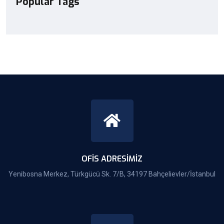
Popular Tags
OFIS ADRESIMIZ
Yenibosna Merkez, Türkgücü Sk. 7/B, 34197 Bahçelievler/İstanbul