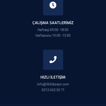
ÇALIŞMA SAATLERIMIZ
Haftaiçi 09:00- 18:00
Haftasonu 10:00- 13:00
HIZLI İLETIŞIM
info@360dizayn.com
0212 652 50 71