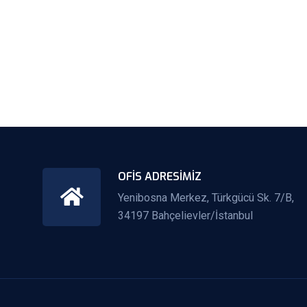
OFIS ADRESIMIZ
Yenibosna Merkez, Türkgücü Sk. 7/B,
34197 Bahçelievler/İstanbul