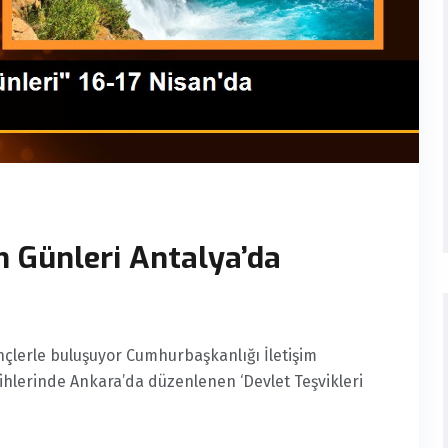
m Günleri Antalya’da
ençlerle buluşuyor Cumhurbaşkanlığı İletişim
ihlerinde Ankara’da düzenlenen ‘Devlet Teşvikleri