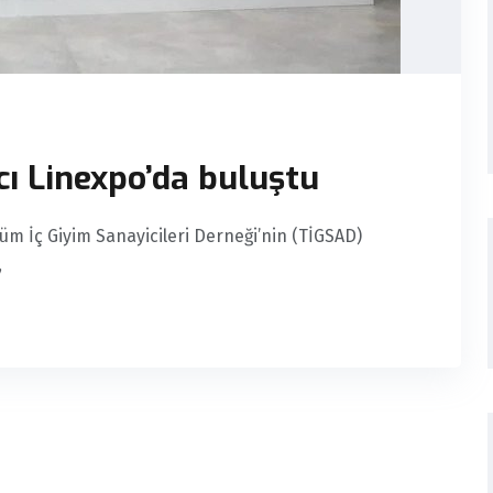
cı Linexpo’da buluştu
üm İç Giyim Sanayicileri Derneği’nin (TİGSAD)
,