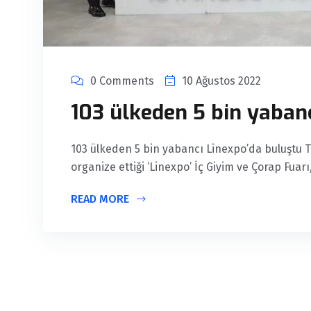
0 Comments
10 Ağustos 2022
103 ülkeden 5 bin yaban
103 ülkeden 5 bin yabancı Linexpo’da buluştu T
organize ettiği ‘Linexpo’ İç Giyim ve Çorap Fuarı
READ MORE