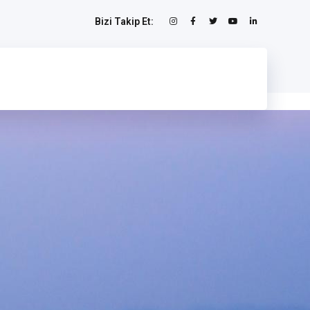
Bizi Takip Et: