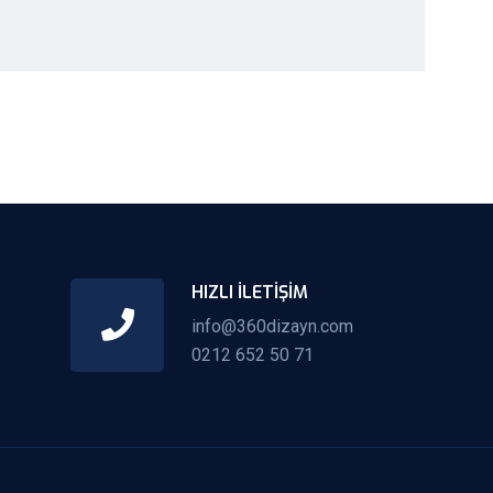
HIZLI İLETIŞIM
info@360dizayn.com
0212 652 50 71