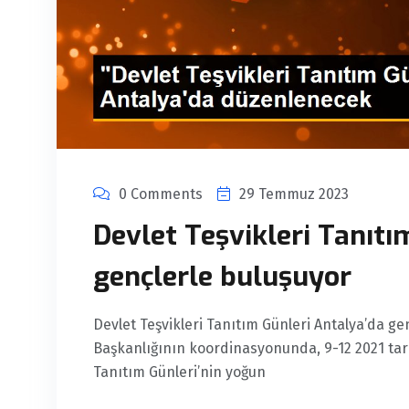
0 Comments
29 Temmuz 2023
Devlet Teşvikleri Tanıtı
gençlerle buluşuyor
Devlet Teşvikleri Tanıtım Günleri Antalya’da g
Başkanlığının koordinasyonunda, 9-12 2021 tar
Tanıtım Günleri’nin yoğun