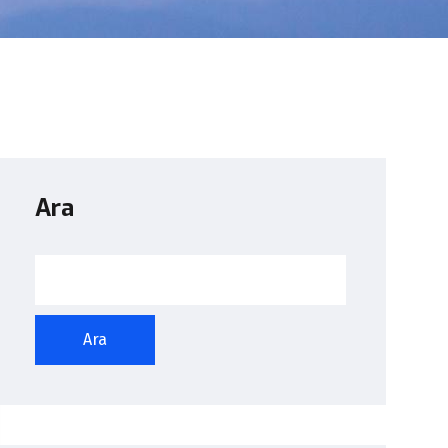
Ara
Ara